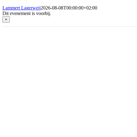
Lammert Lagerweij
2026-08-08T00:00:00+02:00
Dit evenement is voorbij.
×