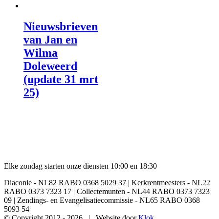
Nieuwsbrieven
van Jan en
Wilma
Doleweerd
(update 31 mrt
25)
Elke zondag starten onze diensten 10:00 en 18:30
Diaconie - NL82 RABO 0368 5029 37 | Kerkrentmeesters - NL22
RABO 0373 7323 17 | Collectemunten - NL44 RABO 0373 7323
09 | Zendings- en Evangelisatiecommissie - NL65 RABO 0368
5093 54
© Copyright 2012 -
2026 | Website door
Klok