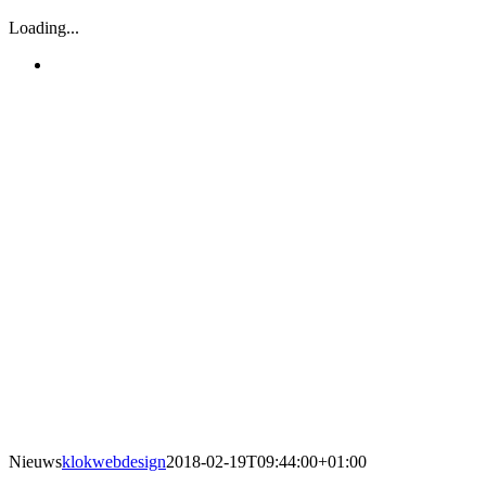
Loading...
Nieuws
klokwebdesign
2018-02-19T09:44:00+01:00