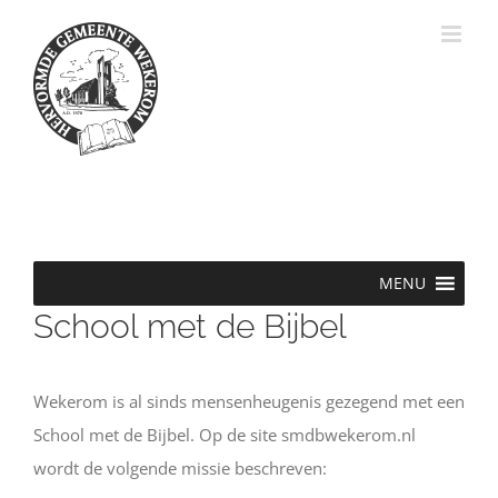
Ga
naar
inhoud
MENU
School met de Bijbel
Wekerom is al sinds mensenheugenis gezegend met een
School met de Bijbel. Op de site smdbwekerom.nl
wordt de volgende missie beschreven: