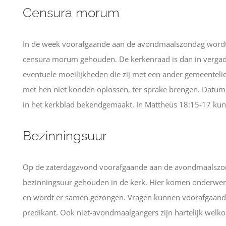
Censura morum
In de week voorafgaande aan de avondmaalszondag wordt,
censura morum gehouden. De kerkenraad is dan in vergad
eventuele moeilijkheden die zij met een ander gemeentelid 
met hen niet konden oplossen, ter sprake brengen. Datum,
in het kerkblad bekendgemaakt. In Mattheüs 18:15-17 kunt 
Bezinningsuur
Op de zaterdagavond voorafgaande aan de avondmaalszon
bezinningsuur gehouden in de kerk. Hier komen onderwer
en wordt er samen gezongen. Vragen kunnen voorafgaand 
predikant. Ook niet-avondmaalgangers zijn hartelijk welk