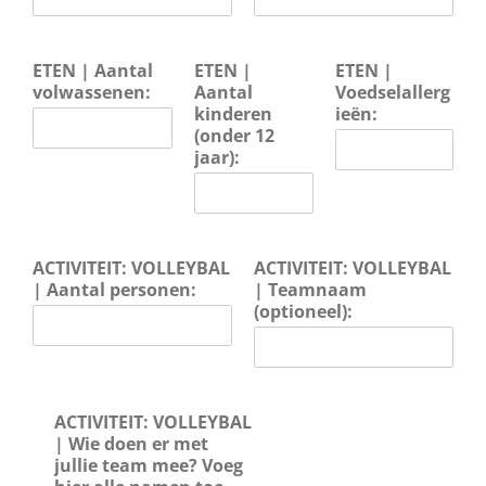
ETEN | Aantal
ETEN |
ETEN |
volwassenen:
Aantal
Voedselallerg
kinderen
ieën:
(onder 12
jaar):
ACTIVITEIT: VOLLEYBAL
ACTIVITEIT: VOLLEYBAL
| Aantal personen:
| Teamnaam
(optioneel):
ACTIVITEIT: VOLLEYBAL
| Wie doen er met
jullie team mee? Voeg