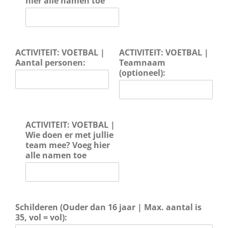
hier alle namen toe
ACTIVITEIT: VOETBAL |
ACTIVITEIT: VOETBAL |
Aantal personen:
Teamnaam
(optioneel):
ACTIVITEIT: VOETBAL |
Wie doen er met jullie
team mee? Voeg hier
alle namen toe
Schilderen (Ouder dan 16 jaar | Max. aantal is
35, vol = vol):