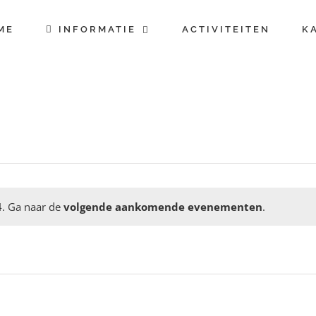
ME
INFORMATIE
ACTIVITEITEN
K
. Ga naar de
volgende aankomende evenementen
.