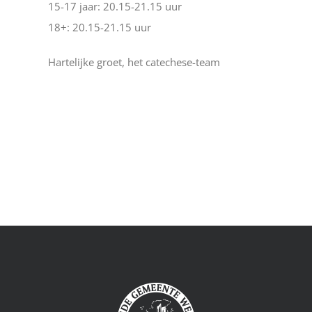
15-17 jaar: 20.15-21.15 uur
18+: 20.15-21.15 uur
Hartelijke groet, het catechese-team